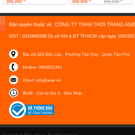
390,000
288,000
395,000
Bản quyền thuộc về : CÔNG TY TNHH THỜI TRANG ANI
MST : 0316845998 Do sở KH & ĐT TP.HCM cấp ngày 10/5/202
Địa chỉ:328 Độc Lập , Phường Tân Quý , Quận Tân Phú
Hotline: 0963611361
Email: info@anie.vn
8h30 - 21h từ thứ 2 - Chủ Nhật