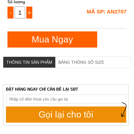
Số lượng
MÃ SP: AN2707
-
+
Mua Ngay
THÔNG TIN SẢN PHẨM
BẢNG THÔNG SỐ SIZE
ĐẶT HÀNG NGAY CHỈ CẦN ĐỂ LẠI SĐT
Gọi lại cho tôi