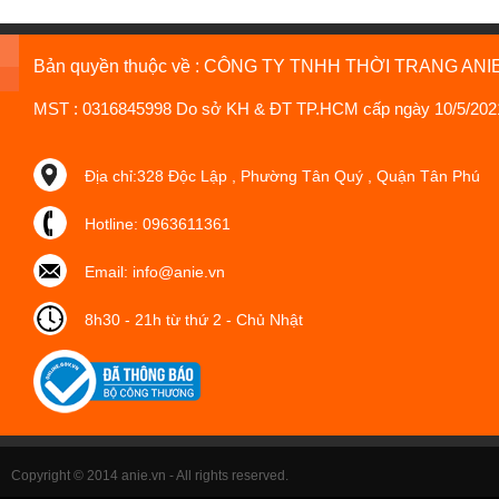
Bản quyền thuộc về : CÔNG TY TNHH THỜI TRANG ANI
MST : 0316845998 Do sở KH & ĐT TP.HCM cấp ngày 10/5/202
Địa chỉ:328 Độc Lập , Phường Tân Quý , Quận Tân Phú
Hotline: 0963611361
Email: info@anie.vn
8h30 - 21h từ thứ 2 - Chủ Nhật
Copyright © 2014 anie.vn - All rights reserved.