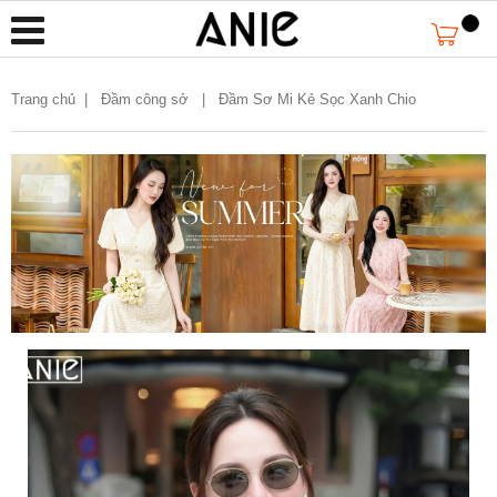
Trang chủ
|
Đầm công sở |
Đầm Sơ Mi Kẻ Sọc Xanh Chio