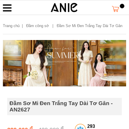
Trang chủ
|
Đầm công sở |
Đầm Sơ Mi Đen Trắng Tay Dài Tơ Gân
Đầm Sơ Mi Đen Trắng Tay Dài Tơ Gân -
AN2627
293
đ
đ