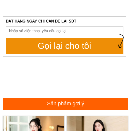
ĐẶT HÀNG NGAY CHỈ CẦN ĐỂ LẠI SĐT
Gọi lại cho tôi
Sản phẩm gợi ý