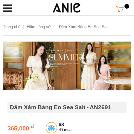
Trang chủ
|
Đầm công sở |
Đầm Xám Bảng Eo Sea Salt
Đầm Xám Bảng Eo Sea Salt - AN2691
63
đ
365,000
đã mua