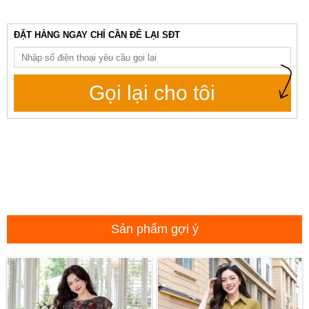
ĐẶT HÀNG NGAY CHỈ CẦN ĐỂ LẠI SĐT
Gọi lại cho tôi
Sản phẩm gợi ý