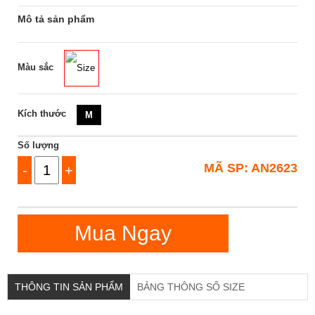
Mô tả sản phẩm
Màu sắc
Size
Kích thước
M
Số lượng
MÃ SP: AN2623
-
+
Mua Ngay
THÔNG TIN SẢN PHẨM
BẢNG THÔNG SỐ SIZE