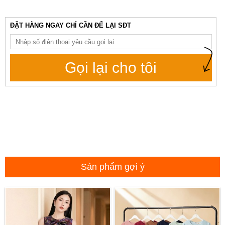
ĐẶT HÀNG NGAY CHỈ CẦN ĐỂ LẠI SĐT
Gọi lại cho tôi
Sản phẩm gợi ý