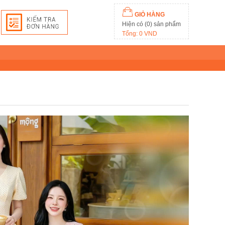
GIỎ HÀNG
Hiện có (0) sản phẩm
Tổng: 0 VND