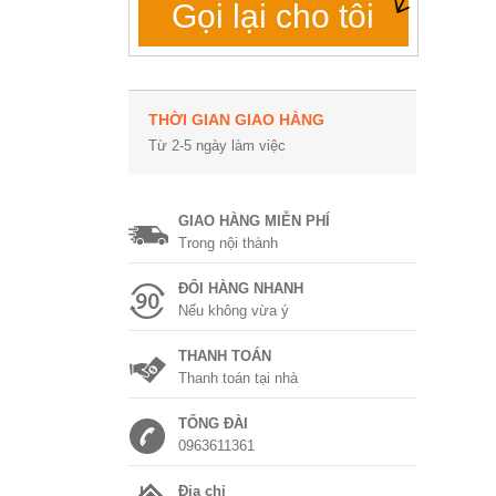
Gọi lại cho tôi
THỜI GIAN GIAO HÀNG
Từ 2-5 ngày làm việc
GIAO HÀNG MIỄN PHÍ
Trong nội thành
ĐỔI HÀNG NHANH
Nếu không vừa ý
THANH TOÁN
Thanh toán tại nhà
TỔNG ĐÀI
0963611361
Địa chỉ