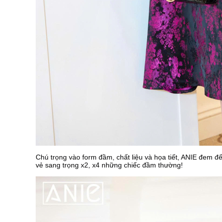
Chú trọng vào form đầm, chất liệu và họa tiết, ANIE đem đ
vẻ sang trọng x2, x4 những chiếc đầm thường!