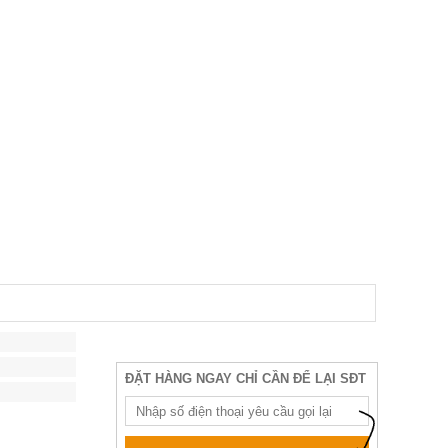
ĐẶT HÀNG NGAY CHỈ CẦN ĐỂ LẠI SĐT