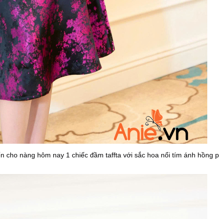
ến cho nàng hôm nay 1 chiếc đầm taffta với sắc hoa nổi tím ánh hồng p