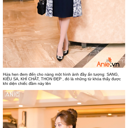
Hứa hẹn đem đến cho nàng một hình ảnh đầy ấn tượng: SANG,
KIÊU SA, KHÍ CHẤT, THON ĐẸP , đó là những từ khóa thấy được
khi diện chiếc đầm này lên