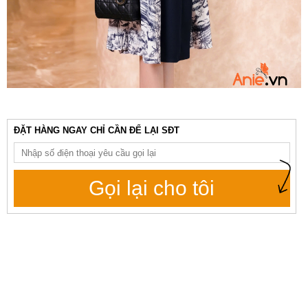
ĐẶT HÀNG NGAY CHỈ CẦN ĐỂ LẠI SĐT
Gọi lại cho tôi