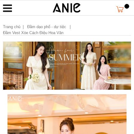
Trang chủ
|
Đầm dạo phố - dự tiệc |
Đầm Vest Xòe Cách Điệu Hoa Văn