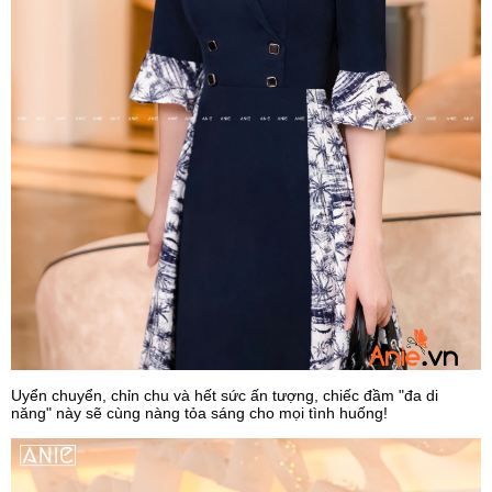
Uyển chuyển, chỉn chu và hết sức ấn tượng, chiếc đầm "đa di
năng" này sẽ cùng nàng tỏa sáng cho mọi tình huống!