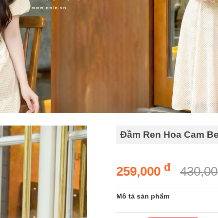
Đầm Ren Hoa Cam Be 
đ
259,000
430,0
Mô tả sản phẩm