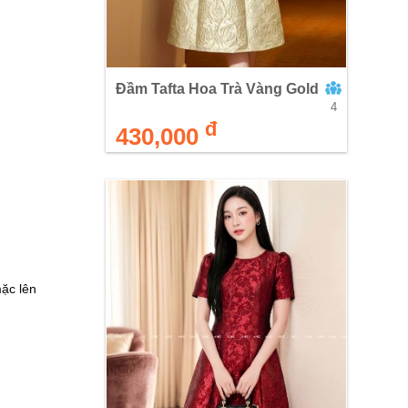
Đầm Tafta Hoa Trà Vàng Gold
4
đ
430,000
ặc lên