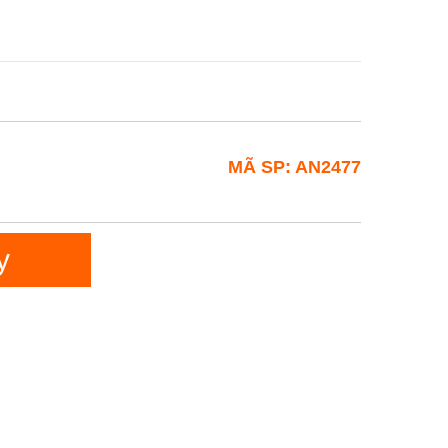
MÃ SP: AN2477
y