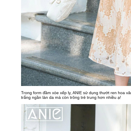
Trong form đầm xòe xếp ly, ANIE sử dụng thướt ren hoa vă
trắng ngần làn da mà còn trông trẻ trung hơn nhiều ạ!