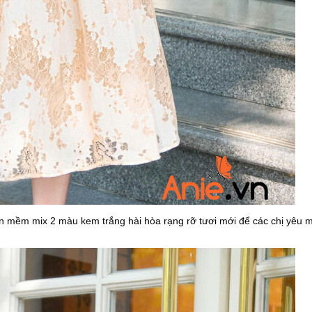
n mềm mix 2 màu kem trắng hài hòa rạng rỡ tươi mới để các chị yêu m