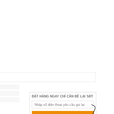
ĐẶT HÀNG NGAY CHỈ CẦN ĐỂ LẠI SĐT