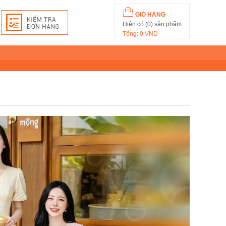
GIỎ HÀNG
Hiện có (0) sản phẩm
Tổng: 0 VND