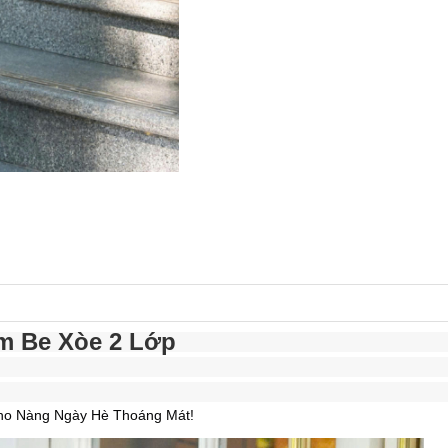
m Be Xòe 2 Lớp
Cho Nàng Ngày Hè Thoáng Mát!