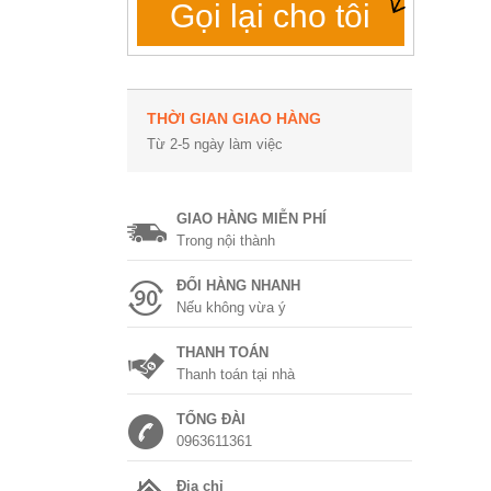
Gọi lại cho tôi
THỜI GIAN GIAO HÀNG
Từ 2-5 ngày làm việc
GIAO HÀNG MIỄN PHÍ
Trong nội thành
ĐỔI HÀNG NHANH
Nếu không vừa ý
THANH TOÁN
Thanh toán tại nhà
TỔNG ĐÀI
0963611361
Địa chỉ