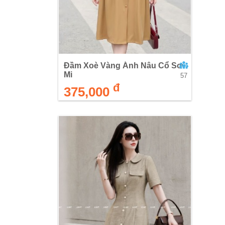
Đầm Xoè Vàng Ánh Nâu Cổ Sơ
Mi
57
đ
375,000