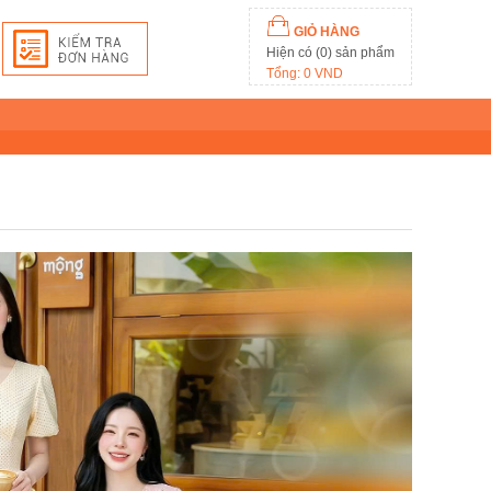
GIỎ HÀNG
Hiện có (0) sản phẩm
Tổng: 0 VND