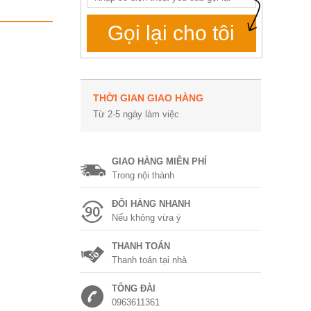
Gọi lại cho tôi
THỜI GIAN GIAO HÀNG
Từ 2-5 ngày làm việc
GIAO HÀNG MIỄN PHÍ
Trong nội thành
ĐỔI HÀNG NHANH
Nếu không vừa ý
THANH TOÁN
Thanh toán tại nhà
TỔNG ĐÀI
0963611361