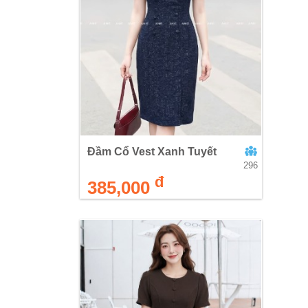
Đầm Cổ Vest Xanh Tuyết
296
đ
385,000