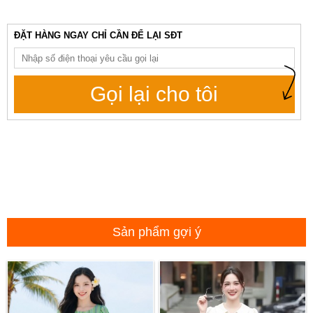
ĐẶT HÀNG NGAY CHỈ CẦN ĐỂ LẠI SĐT
Gọi lại cho tôi
Sản phẩm gợi ý