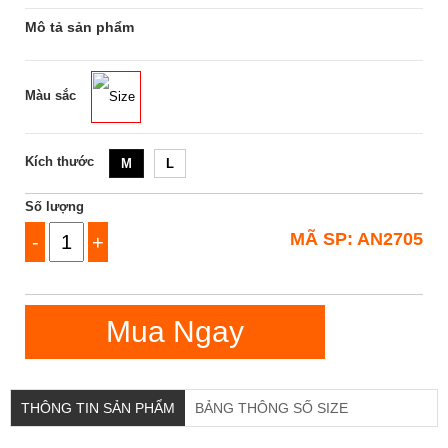
Mô tả sản phẩm
Màu sắc
Size
Kích thước
M
L
Số lượng
MÃ SP: AN2705
-
+
Mua Ngay
THÔNG TIN SẢN PHẨM
BẢNG THÔNG SỐ SIZE