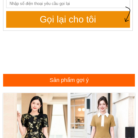
Gọi lại cho tôi
Sản phẩm gợi ý