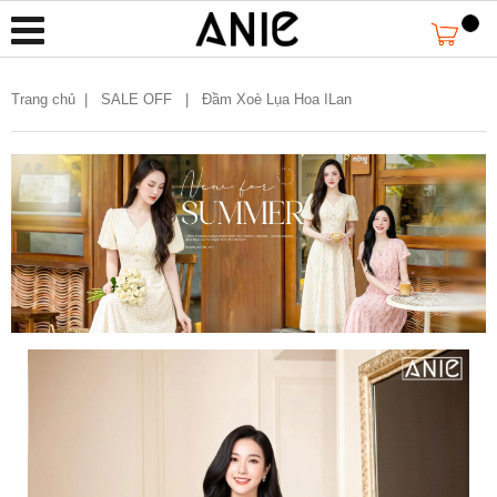
Trang chủ
|
SALE OFF |
Đầm Xoè Lụa Hoa ILan