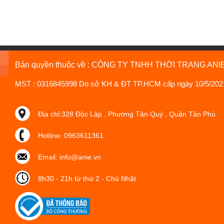
Bản quyền thuộc về : CÔNG TY TNHH THỜI TRANG ANI
MST : 0316845998 Do sở KH & ĐT TP.HCM cấp ngày 10/5/202
Địa chỉ:328 Độc Lập , Phường Tân Quý , Quận Tân Phú
Hotline: 0963611361
Email: info@anie.vn
8h30 - 21h từ thứ 2 - Chủ Nhật