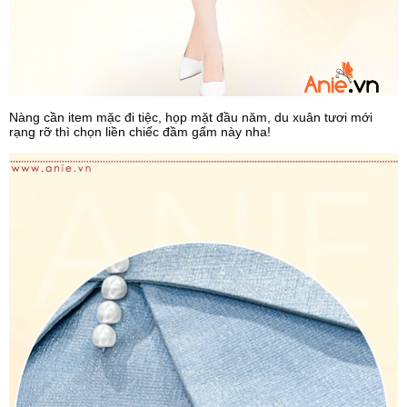
Nàng cần item mặc đi tiệc, họp mặt đầu năm, du xuân tươi mới
rạng rỡ thì chọn liền chiếc đầm gấm này nha!