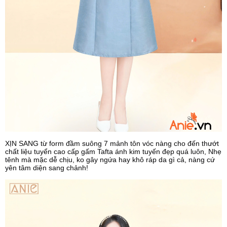
XỊN SANG từ form đầm suông 7 mảnh tôn vóc nàng cho đến thướt
chất liệu tuyển cao cấp gấm Tafta ánh kim tuyến đẹp quá luôn,
Nhẹ
tênh mà mặc dễ chịu, ko gây ngứa hay khô ráp da gì cả, nàng cứ
yên tâm diện sang chảnh!