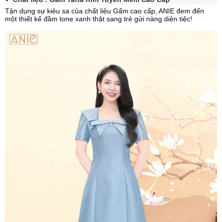
Tận dụng sự kiêu sa của chất liệu Gấm cao cấp, ANIE đem đến
một thiết kế đầm tone xanh thật sang trẻ gửi nàng diện tiệc!