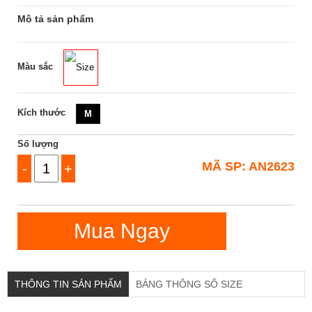
Mô tả sản phẩm
Màu sắc
Size
Kích thước
M
Số lượng
MÃ SP: AN2623
-
+
Mua Ngay
THÔNG TIN SẢN PHẨM
BẢNG THÔNG SỐ SIZE