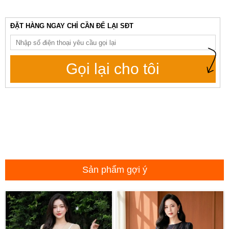
ĐẶT HÀNG NGAY CHỈ CẦN ĐỂ LẠI SĐT
Gọi lại cho tôi
Sản phẩm gợi ý