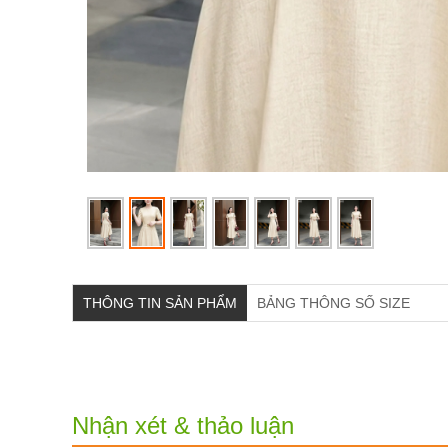
THÔNG TIN SẢN PHẨM
BẢNG THÔNG SỐ SIZE
Nhận xét & thảo luận