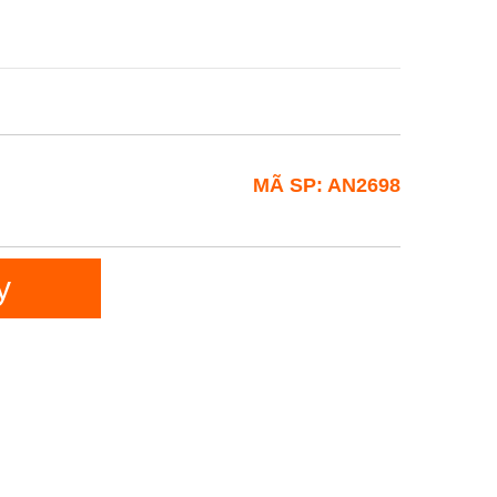
MÃ SP: AN2698
y