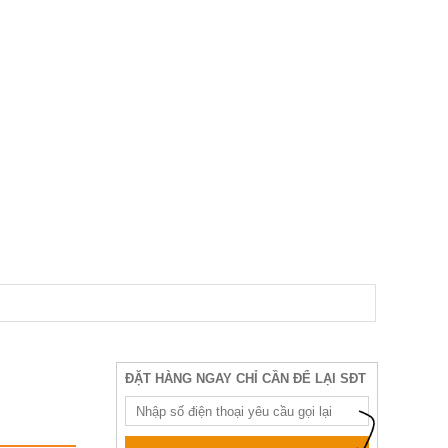
ĐẶT HÀNG NGAY CHỈ CẦN ĐỂ LẠI SĐT