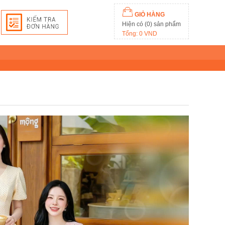
GIỎ HÀNG
Hiện có (0) sản phẩm
Tổng: 0 VND