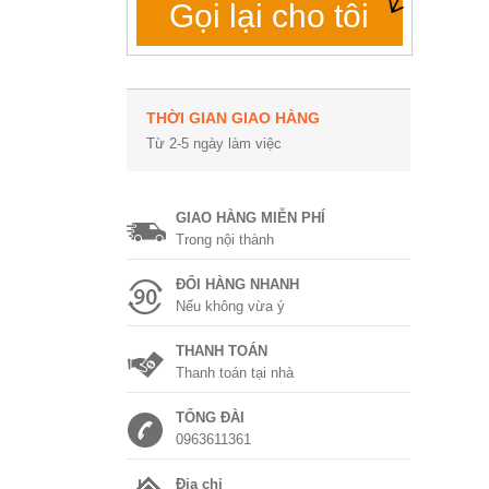
Gọi lại cho tôi
THỜI GIAN GIAO HÀNG
Từ 2-5 ngày làm việc
GIAO HÀNG MIỄN PHÍ
Trong nội thành
ĐỔI HÀNG NHANH
Nếu không vừa ý
THANH TOÁN
Thanh toán tại nhà
TỔNG ĐÀI
0963611361
Địa chỉ