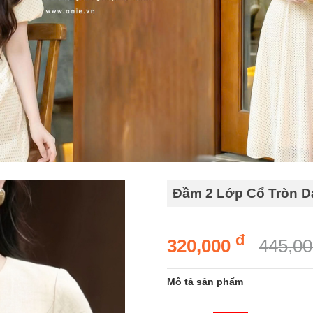
Đầm 2 Lớp Cổ Tròn D
đ
320,000
445,0
Mô tả sản phẩm